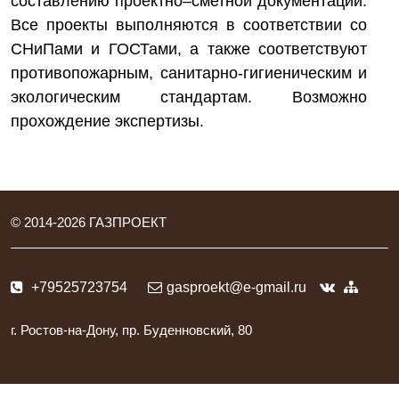
составлению проектно–сметной документации.
Все проекты выполняются в соответствии со
СНиПами и ГОСТами, а также соответствуют
противопожарным, санитарно-гигиеническим и
экологическим стандартам. Возможно
прохождение экспертизы.
© 2014-
2026
ГАЗПРОЕКТ
+79525723754
gasproekt@e-gmail.ru
г. Ростов-на-Дону, пр. Буденновский, 80